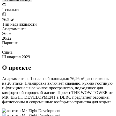
1 спальня
76.5 м²
Тип недвижимости
Апартаменты
Этаж
20/22
Паркинг
1
Сдача
III квартал 2029
О проекте
Апартаменты с 1 спальней площадью 76,26 м² расположены
на 20 этаже. Планировка включает спальню, кухню-гостиную
и функциональное жилое пространство, подходящее для
комфортной городской жизни. Проект THE WOW TOWER от
MR. EIGHT DEVELOPMENT в DLRC предлагает бассейны,
фитнес-зоны и современные rooftop-пространства для отдыха.