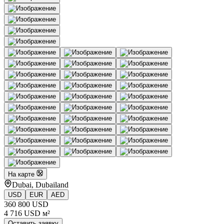
На карте
Dubai, Dubailand
USD
EUR
AED
360 800 USD
4 716 USD м²
Оставить заявку