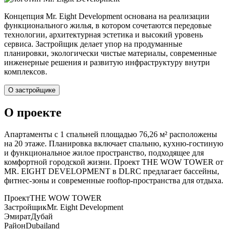
Концепция Mr. Eight Development основана на реализации
функционального жилья, в котором сочетаются передовые
технологии, архитектурная эстетика и высокий уровень
сервиса. Застройщик делает упор на продуманные
планировки, экологически чистые материалы, современные
инженерные решения и развитую инфраструктуру внутри
комплексов.
О застройщике
О проекте
Апартаменты с 1 спальней площадью 76,26 м² расположены
на 20 этаже. Планировка включает спальню, кухню-гостиную
и функциональное жилое пространство, подходящее для
комфортной городской жизни. Проект THE WOW TOWER от
MR. EIGHT DEVELOPMENT в DLRC предлагает бассейны,
фитнес-зоны и современные rooftop-пространства для отдыха.
Проект
THE WOW TOWER
Застройщик
Mr. Eight Development
Эмират
Дубай
Район
Dubailand