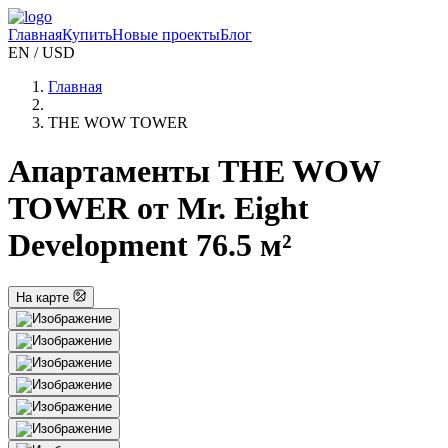
Главная
Купить
Новые проекты
Блог
EN / USD
Главная
THE WOW TOWER
Апартаменты THE WOW
TOWER от Mr. Eight
Development 76.5 м²
На карте