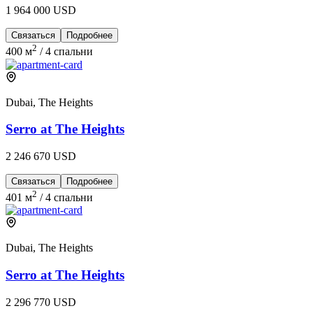
1 964 000 USD
Связаться
Подробнее
2
400 м
/
4 спальни
Dubai, The Heights
Serro at The Heights
2 246 670 USD
Связаться
Подробнее
2
401 м
/
4 спальни
Dubai, The Heights
Serro at The Heights
2 296 770 USD