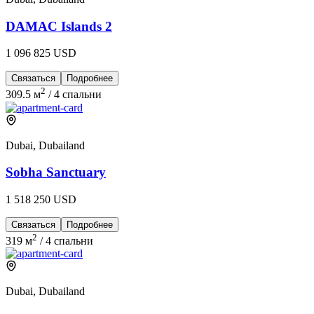
DAMAC Islands 2
1 096 825 USD
Связаться
Подробнее
2
309.5 м
/
4 спальни
Dubai, Dubailand
Sobha Sanctuary
1 518 250 USD
Связаться
Подробнее
2
319 м
/
4 спальни
Dubai, Dubailand