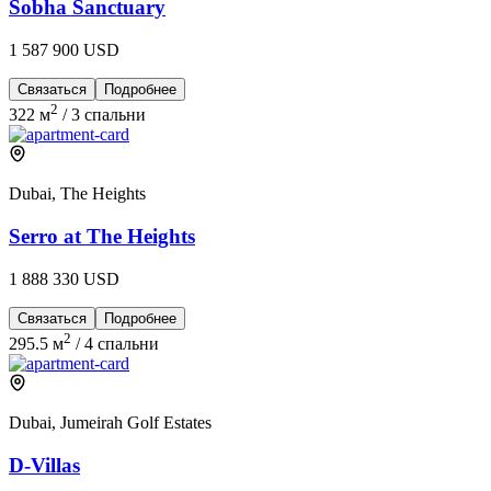
Sobha Sanctuary
1 587 900 USD
Связаться
Подробнее
2
322 м
/
3 спальни
Dubai, The Heights
Serro at The Heights
1 888 330 USD
Связаться
Подробнее
2
295.5 м
/
4 спальни
Dubai, Jumeirah Golf Estates
D-Villas