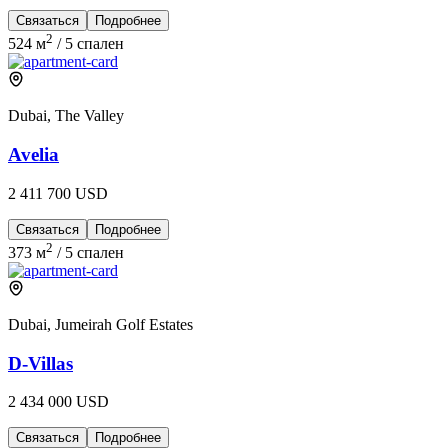
Связаться
Подробнее
2
524 м
/
5 спален
Dubai, The Valley
Avelia
2 411 700 USD
Связаться
Подробнее
2
373 м
/
5 спален
Dubai, Jumeirah Golf Estates
D-Villas
2 434 000 USD
Связаться
Подробнее