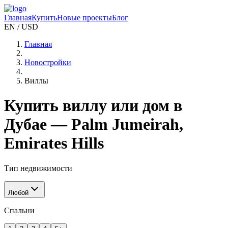
Главная
Купить
Новые проекты
Блог
EN / USD
Главная
Новостройки
Виллы
Купить виллу или дом в
Дубае — Palm Jumeirah,
Emirates Hills
Тип недвижимости
Любой
Спальни