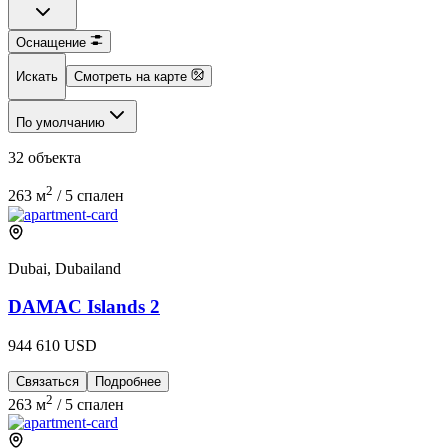
Оснащение
Искать
Смотреть на карте
По умолчанию
32 объекта
2
263 м
/
5 спален
Dubai, Dubailand
DAMAC Islands 2
944 610 USD
Связаться
Подробнее
2
263 м
/
5 спален