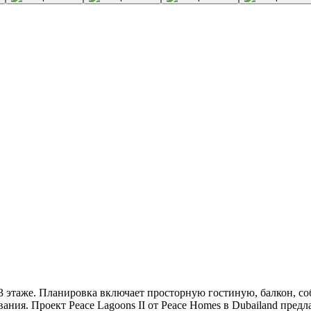
 этаже. Планировка включает просторную гостиную, балкон, со
ания. Проект Peace Lagoons II от Peace Homes в Dubailand пред