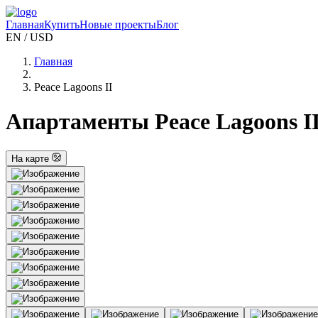
Главная
Купить
Новые проекты
Блог
EN / USD
Главная
Peace Lagoons II
Апартаменты Peace Lagoons II
На карте