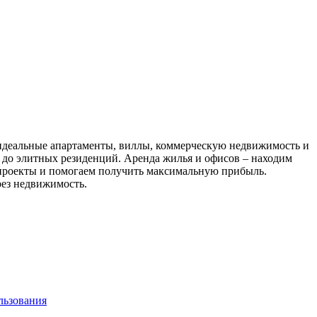
 идеальные апартаменты, виллы, коммерческую недвижимость и
до элитных резиденций. Аренда жилья и офисов – находим
проекты и помогаем получить максимальную прибыль.
рез недвижимость.
льзования