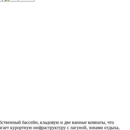
бственный бассейн, кладовую и две ванные комнаты, что
лагает курортную инфраструктуру с лагуной, зонами отдыха,