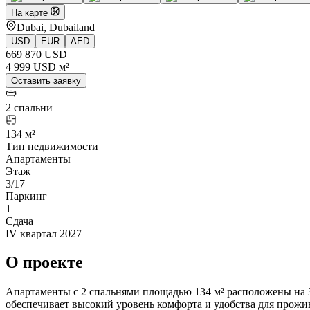
На карте
Dubai, Dubailand
USD
EUR
AED
669 870 USD
4 999 USD м²
Оставить заявку
2 спальни
134 м²
Тип недвижимости
Апартаменты
Этаж
3/17
Паркинг
1
Сдача
IV квартал 2027
О проекте
Апартаменты с 2 спальнями площадью 134 м² расположены на 3
обеспечивает высокий уровень комфорта и удобства для прожив