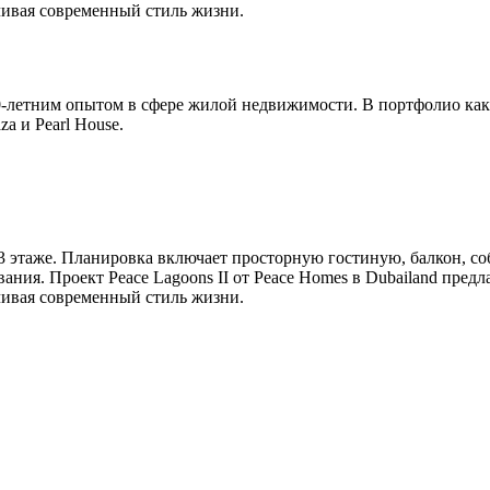
ивая современный стиль жизни.
20-летним опытом в сфере жилой недвижимости. В портфолио как
za и Pearl House.
 этаже. Планировка включает просторную гостиную, балкон, со
ания. Проект Peace Lagoons II от Peace Homes в Dubailand пред
ивая современный стиль жизни.