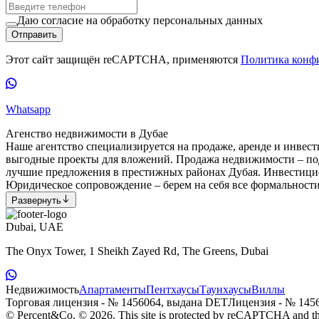
Даю согласие на обработку персональных данных
Отправить
Этот сайт защищён reCAPTCHA, применяются
Политика конф
Whatsapp
Агенство недвижимости в Дубае
Наше агентство специализируется на продаже, аренде и инве
выгодные проекты для вложений. Продажа недвижимости – под
лучшие предложения в престижных районах Дубая. Инвестици
Юридическое сопровождение – берем на себя все формальност
Развернуть
Dubai, UAE
The Onyx Tower, 1 Sheikh Zayed Rd, The Greens, Dubai
Недвижимость
Апартаменты
Пентхаусы
Таунхаусы
Виллы
Торговая лицензия - № 1456064, выдана DET
Лицензия - № 145
© Percent&Co, © 2026.
This site is protected by reCAPTCHA and 