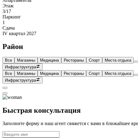
Апартаменты
Этаж
3/17
Паркинг
1
Сдача
IV квартал 2027
Район
Все
Магазины
Медицина
Рестораны
Спорт
Места отдыха
Инфраструктура
Все
Магазины
Медицина
Рестораны
Спорт
Места отдыха
Инфраструктура
Быстрая консультация
Заполните форму и наш агент свяжется с вами в ближайшее вр