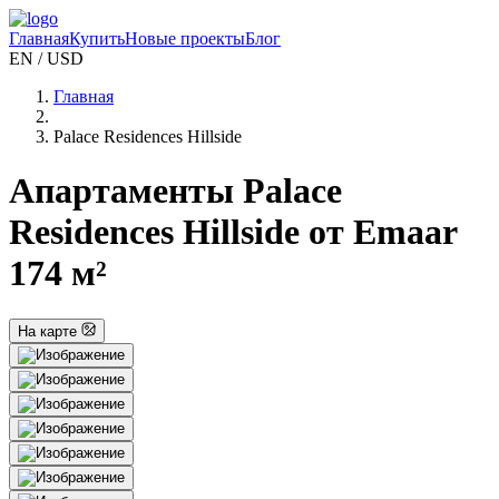
Главная
Купить
Новые проекты
Блог
EN / USD
Главная
Palace Residences Hillside
Апартаменты Palace
Residences Hillside от Emaar
174 м²
На карте