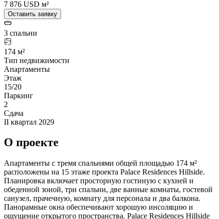
7 876 USD м²
Оставить заявку
3 спальни
174 м²
Тип недвижимости
Апартаменты
Этаж
15/20
Паркинг
2
Сдача
II квартал 2029
О проекте
Апартаменты с тремя спальнями общей площадью 174 м²
расположены на 15 этаже проекта Palace Residences Hillside.
Планировка включает просторную гостиную с кухней и
обеденной зоной, три спальни, две ванные комнаты, гостевой
санузел, прачечную, комнату для персонала и два балкона.
Панорамные окна обеспечивают хорошую инсоляцию и
ощущение открытого пространства. Palace Residences Hillside