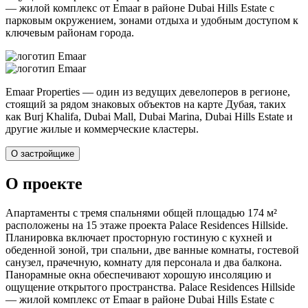
— жилой комплекс от Emaar в районе Dubai Hills Estate с
парковым окружением, зонами отдыха и удобным доступом к
ключевым районам города.
Emaar Properties — один из ведущих девелоперов в регионе,
стоящий за рядом знаковых объектов на карте Дубая, таких
как Burj Khalifa, Dubai Mall, Dubai Marina, Dubai Hills Estate и
другие жилые и коммерческие кластеры.
О застройщике
О проекте
Апартаменты с тремя спальнями общей площадью 174 м²
расположены на 15 этаже проекта Palace Residences Hillside.
Планировка включает просторную гостиную с кухней и
обеденной зоной, три спальни, две ванные комнаты, гостевой
санузел, прачечную, комнату для персонала и два балкона.
Панорамные окна обеспечивают хорошую инсоляцию и
ощущение открытого пространства. Palace Residences Hillside
— жилой комплекс от Emaar в районе Dubai Hills Estate с