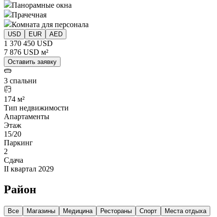
Панорамные окна
Прачечная
Комната для персонала
USD
EUR
AED
1 370 450 USD
7 876 USD м²
Оставить заявку
3 спальни
174 м²
Тип недвижимости
Апартаменты
Этаж
15/20
Паркинг
2
Сдача
II квартал 2029
Район
Все
Магазины
Медицина
Рестораны
Спорт
Места отдыха