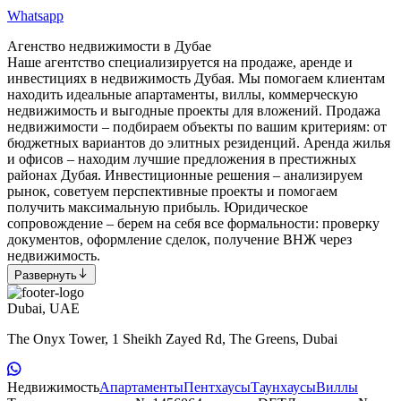
Whatsapp
Агенство недвижимости в Дубае
Наше агентство специализируется на продаже, аренде и
инвестициях в недвижимость Дубая. Мы помогаем клиентам
находить идеальные апартаменты, виллы, коммерческую
недвижимость и выгодные проекты для вложений. Продажа
недвижимости – подбираем объекты по вашим критериям: от
бюджетных вариантов до элитных резиденций. Аренда жилья
и офисов – находим лучшие предложения в престижных
районах Дубая. Инвестиционные решения – анализируем
рынок, советуем перспективные проекты и помогаем
получить максимальную прибыль. Юридическое
сопровождение – берем на себя все формальности: проверку
документов, оформление сделок, получение ВНЖ через
недвижимость.
Развернуть
Dubai, UAE
The Onyx Tower, 1 Sheikh Zayed Rd, The Greens, Dubai
Недвижимость
Апартаменты
Пентхаусы
Таунхаусы
Виллы