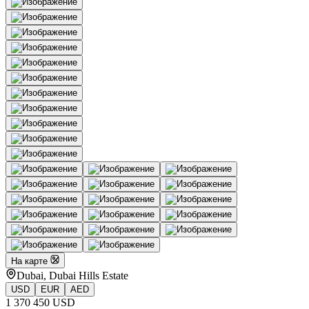
На карте
Dubai, Dubai Hills Estate
USD
EUR
AED
1 370 450 USD