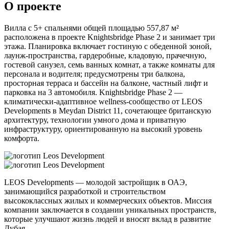
О проекте
Вилла с 5+ спальнями общей площадью 557,87 м²
расположена в проекте Knightsbridge Phase 2 и занимает три
этажа. Планировка включает гостиную с обеденной зоной,
лаунж-пространства, гардеробные, кладовую, прачечную,
гостевой санузел, семь ванных комнат, а также комнаты для
персонала и водителя; предусмотрены три балкона,
просторная терраса и бассейн на балконе, частный лифт и
парковка на 3 автомобиля. Knightsbridge Phase 2 —
климатически-адаптивное wellness-сообщество от LEOS
Developments в Meydan District 11, сочетающее британскую
архитектуру, технологии умного дома и приватную
инфраструктуру, ориентированную на высокий уровень
комфорта.
LEOS Developments — молодой застройщик в ОАЭ,
занимающийся разработкой и строительством
высококлассных жилых и коммерческих объектов. Миссия
компании заключается в создании уникальных пространств,
которые улучшают жизнь людей и вносят вклад в развитие
Дубая.