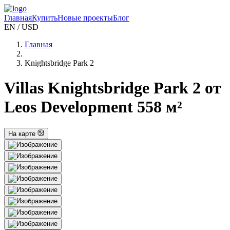
Главная
Купить
Новые проекты
Блог
EN / USD
Главная
Knightsbridge Park 2
Villas Knightsbridge Park 2 от
Leos Development 558 м²
На карте