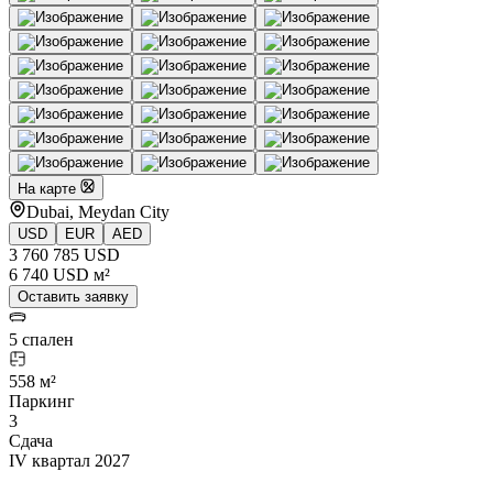
На карте
Dubai, Meydan City
USD
EUR
AED
3 760 785 USD
6 740 USD м²
Оставить заявку
5 спален
558 м²
Паркинг
3
Сдача
IV квартал 2027