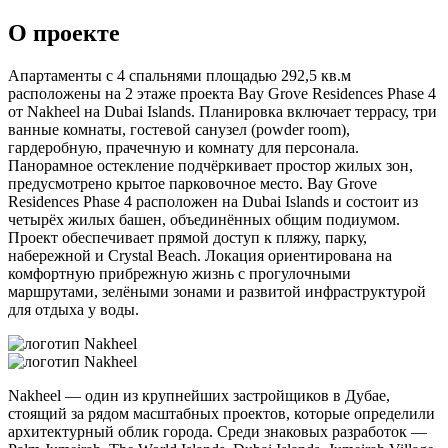
О проекте
Апартаменты с 4 спальнями площадью 292,5 кв.м
расположены на 2 этаже проекта Bay Grove Residences Phase 4
от Nakheel на Dubai Islands. Планировка включает террасу, три
ванные комнаты, гостевой санузел (powder room),
гардеробную, прачечную и комнату для персонала.
Панорамное остекление подчёркивает простор жилых зон,
предусмотрено крытое парковочное место. Bay Grove
Residences Phase 4 расположен на Dubai Islands и состоит из
четырёх жилых башен, объединённых общим подиумом.
Проект обеспечивает прямой доступ к пляжу, парку,
набережной и Crystal Beach. Локация ориентирована на
комфортную прибрежную жизнь с прогулочными
маршрутами, зелёными зонами и развитой инфраструктурой
для отдыха у воды.
Nakheel — один из крупнейших застройщиков в Дубае,
стоящий за рядом масштабных проектов, которые определили
архитектурный облик города. Среди знаковых разработок —