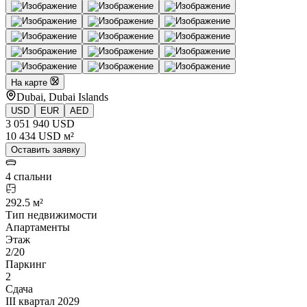
На карте
Dubai, Dubai Islands
USD
EUR
AED
3 051 940 USD
10 434 USD м²
Оставить заявку
4 спальни
292.5 м²
Тип недвижимости
Апартаменты
Этаж
2/20
Паркинг
2
Сдача
III квартал 2029