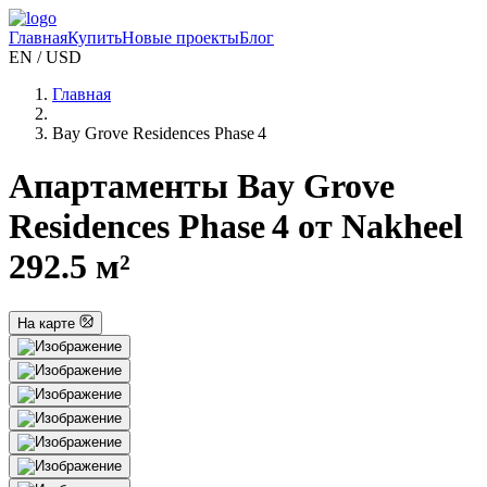
Главная
Купить
Новые проекты
Блог
EN / USD
Главная
Bay Grove Residences Phase 4
Апартаменты Bay Grove
Residences Phase 4 от Nakheel
292.5 м²
На карте