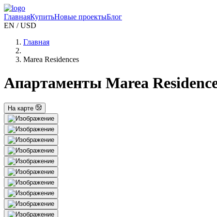
Главная
Купить
Новые проекты
Блог
EN / USD
Главная
Marea Residences
Апартаменты Marea Residences
На карте