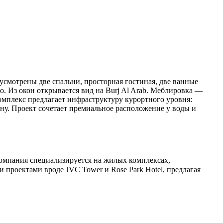
усмотрены две спальни, просторная гостиная, две ванные
. Из окон открывается вид на Burj Al Arab. Меблировка —
 комплекс предлагает инфраструктуру курортного уровня:
ану. Проект сочетает премиальное расположение у воды и
Компания специализируется на жилых комплексах,
 проектами вроде JVC Tower и Rose Park Hotel, предлагая