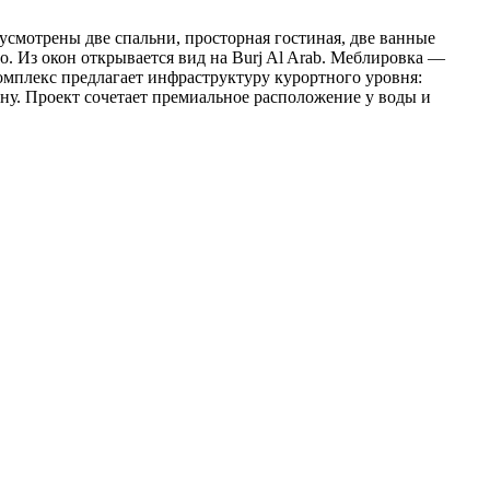
усмотрены две спальни, просторная гостиная, две ванные
. Из окон открывается вид на Burj Al Arab. Меблировка —
 комплекс предлагает инфраструктуру курортного уровня:
ану. Проект сочетает премиальное расположение у воды и