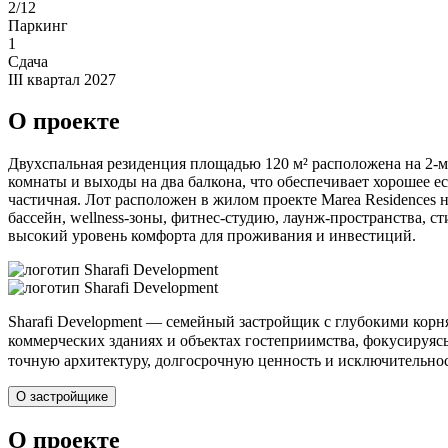
2/12
Паркинг
1
Сдача
III квартал 2027
О проекте
Двухспальная резиденция площадью 120 м² расположена на 2-м
комнаты и выходы на два балкона, что обеспечивает хорошее е
частичная. Лот расположен в жилом проекте Marea Residences н
бассейн, wellness-зоны, фитнес-студию, лаунж-пространства, с
высокий уровень комфорта для проживания и инвестиций.
Sharafi Development — семейный застройщик с глубокими кор
коммерческих зданиях и объектах гостеприимства, фокусируяс
точную архитектуру, долгосрочную ценность и исключительнос
О застройщике
О проекте