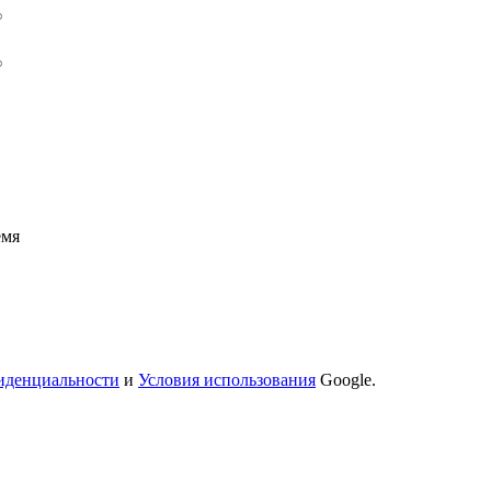
емя
иденциальности
и
Условия использования
Google.