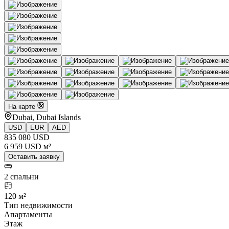
На карте
Dubai, Dubai Islands
USD
EUR
AED
835 080 USD
6 959 USD м²
Оставить заявку
2 спальни
120 м²
Тип недвижимости
Апартаменты
Этаж