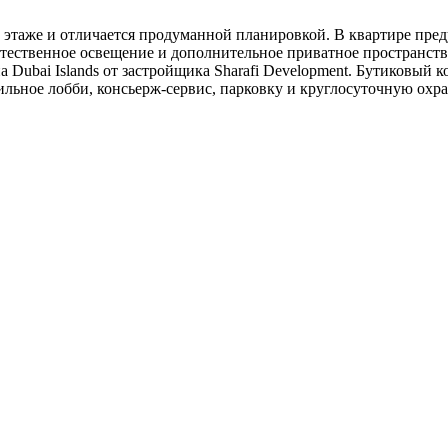
 этаже и отличается продуманной планировкой. В квартире пред
стественное освещение и дополнительное приватное пространство
а Dubai Islands от застройщика Sharafi Development. Бутиковый
тильное лобби, консьерж-сервис, парковку и круглосуточную охр