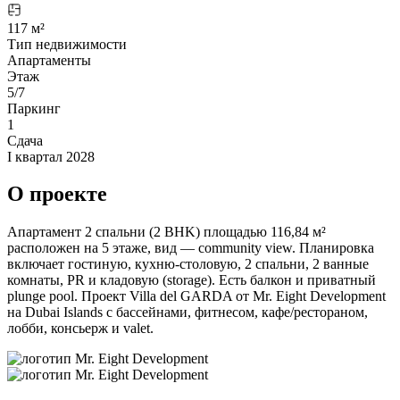
117 м²
Тип недвижимости
Апартаменты
Этаж
5/7
Паркинг
1
Сдача
I квартал 2028
О проекте
Апартамент 2 спальни (2 BHK) площадью 116,84 м²
расположен на 5 этаже, вид — community view. Планировка
включает гостиную, кухню-столовую, 2 спальни, 2 ванные
комнаты, PR и кладовую (storage). Есть балкон и приватный
plunge pool. Проект Villa del GARDA от Mr. Eight Development
на Dubai Islands с бассейнами, фитнесом, кафе/рестораном,
лобби, консьерж и valet.