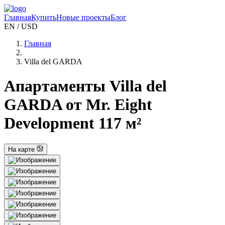
Главная
Купить
Новые проекты
Блог
EN / USD
Главная
Villa del GARDA
Апартаменты Villa del
GARDA от Mr. Eight
Development 117 м²
На карте