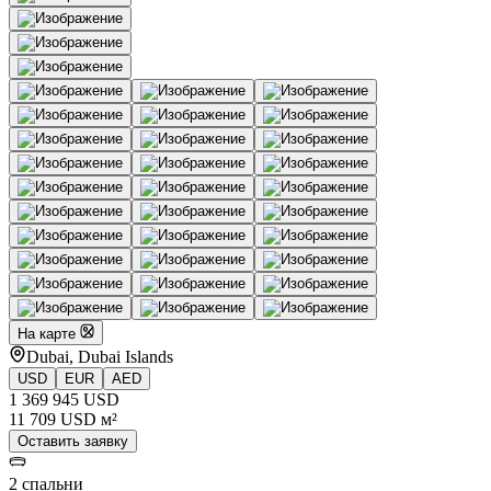
На карте
Dubai, Dubai Islands
USD
EUR
AED
1 369 945 USD
11 709 USD м²
Оставить заявку
2 спальни