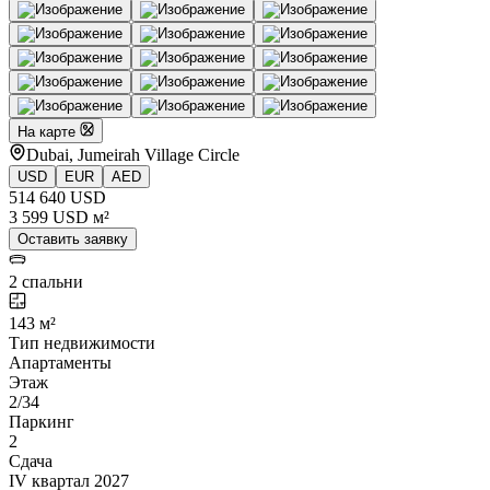
На карте
Dubai, Jumeirah Village Circle
USD
EUR
AED
514 640 USD
3 599 USD м²
Оставить заявку
2 спальни
143 м²
Тип недвижимости
Апартаменты
Этаж
2/34
Паркинг
2
Сдача
IV квартал 2027