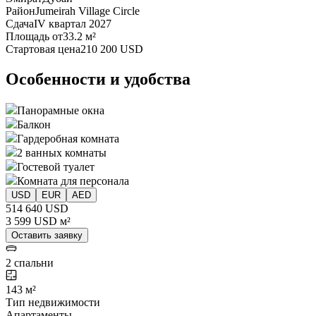
Район
Jumeirah Village Circle
Сдача
IV квартал 2027
Площадь от
33.2 м²
Стартовая цена
210 200 USD
Особенности и удобства
Панорамные окна
Балкон
Гардеробная комната
2 ванных комнаты
Гостевой туалет
Комната для персонала
USD
EUR
AED
514 640 USD
3 599 USD м²
Оставить заявку
2 спальни
143 м²
Тип недвижимости
Апартаменты