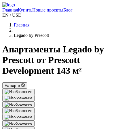
Главная
Купить
Новые проекты
Блог
EN / USD
Главная
Legado by Prescott
Апартаменты Legado by
Prescott от Prescott
Development 143 м²
На карте