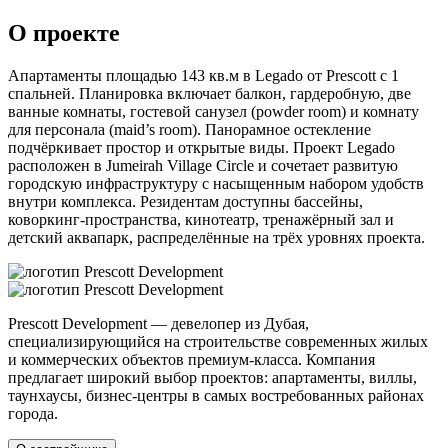
О проекте
Апартаменты площадью 143 кв.м в Legado от Prescott с 1
спальней. Планировка включает балкон, гардеробную, две
ванные комнаты, гостевой санузел (powder room) и комнату
для персонала (maid’s room). Панорамное остекление
подчёркивает простор и открытые виды. Проект Legado
расположен в Jumeirah Village Circle и сочетает развитую
городскую инфраструктуру с насыщенным набором удобств
внутри комплекса. Резидентам доступны бассейны,
коворкинг-пространства, кинотеатр, тренажёрный зал и
детский аквапарк, распределённые на трёх уровнях проекта.
Prescott Development — девелопер из Дубая,
специализирующийся на строительстве современных жилых
и коммерческих объектов премиум-класса. Компания
предлагает широкий выбор проектов: апартаменты, виллы,
таунхаусы, бизнес-центры в самых востребованных районах
города.