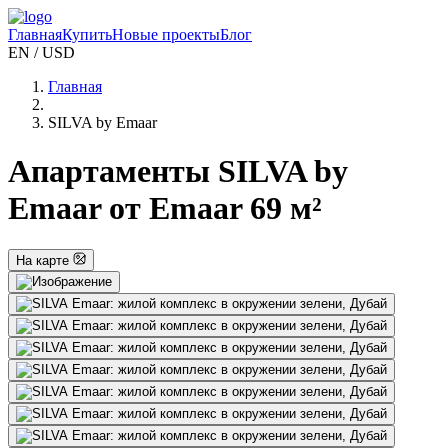
Главная
Купить
Новые проекты
Блог
EN / USD
Главная
SILVA by Emaar
Апартаменты SILVA by
Emaar от Emaar 69 м²
На карте