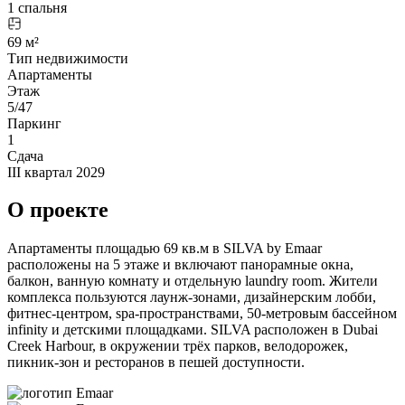
1 спальня
69 м²
Тип недвижимости
Апартаменты
Этаж
5/47
Паркинг
1
Сдача
III квартал 2029
О проекте
Апартаменты площадью 69 кв.м в SILVA by Emaar
расположены на 5 этаже и включают панорамные окна,
балкон, ванную комнату и отдельную laundry room. Жители
комплекса пользуются лаунж-зонами, дизайнерским лобби,
фитнес-центром, spa-пространствами, 50-метровым бассейном
infinity и детскими площадками. SILVA расположен в Dubai
Creek Harbour, в окружении трёх парков, велодорожек,
пикник-зон и ресторанов в пешей доступности.