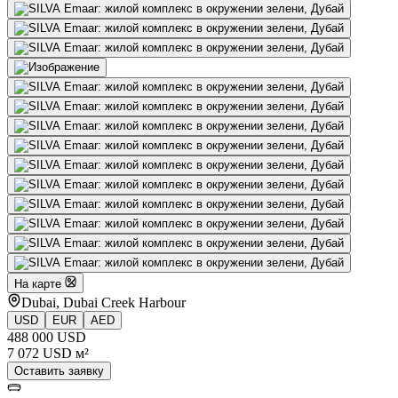
На карте
Dubai, Dubai Creek Harbour
USD
EUR
AED
488 000 USD
7 072 USD м²
Оставить заявку