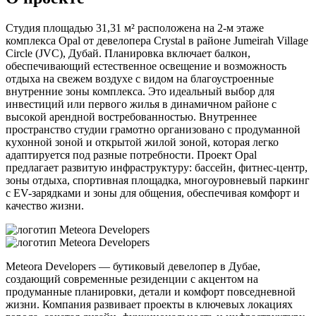
Студия площадью 31,31 м² расположена на 2-м этаже
комплекса Opal от девелопера Crystal в районе Jumeirah Village
Circle (JVC), Дубай. Планировка включает балкон,
обеспечивающий естественное освещение и возможность
отдыха на свежем воздухе с видом на благоустроенные
внутренние зоны комплекса. Это идеальный выбор для
инвестиций или первого жилья в динамичном районе с
высокой арендной востребованностью. Внутреннее
пространство студии грамотно организовано с продуманной
кухонной зоной и открытой жилой зоной, которая легко
адаптируется под разные потребности. Проект Opal
предлагает развитую инфраструктуру: бассейн, фитнес-центр,
зоны отдыха, спортивная площадка, многоуровневый паркинг
с EV-зарядками и зоны для общения, обеспечивая комфорт и
качество жизни.
Meteora Developers — бутиковый девелопер в Дубае,
создающий современные резиденции с акцентом на
продуманные планировки, детали и комфорт повседневной
жизни. Компания развивает проекты в ключевых локациях