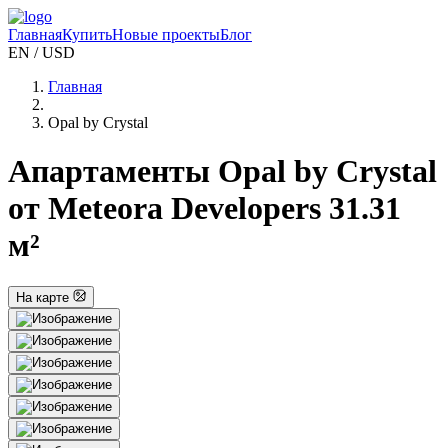
Главная
Купить
Новые проекты
Блог
EN / USD
Главная
Opal by Crystal
Апартаменты Opal by Crystal
от Meteora Developers 31.31
м²
На карте