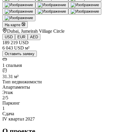
На карте
Dubai, Jumeirah Village Circle
USD
EUR
AED
189 219 USD
6 043 USD м²
Оставить заявку
1 спальня
31.31 м²
Тип недвижимости
Апартаменты
Этаж
2/5
Паркинг
1
Сдача
IV квартал 2027
О проекте