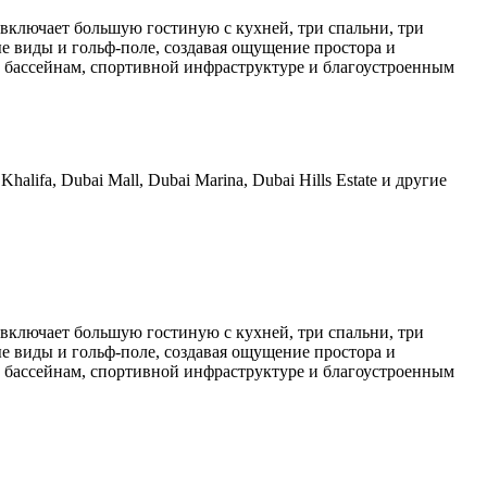
включает большую гостиную с кухней, три спальни, три
ые виды и гольф-поле, создавая ощущение простора и
ю, бассейнам, спортивной инфраструктуре и благоустроенным
lifa, Dubai Mall, Dubai Marina, Dubai Hills Estate и другие
включает большую гостиную с кухней, три спальни, три
ые виды и гольф-поле, создавая ощущение простора и
ю, бассейнам, спортивной инфраструктуре и благоустроенным