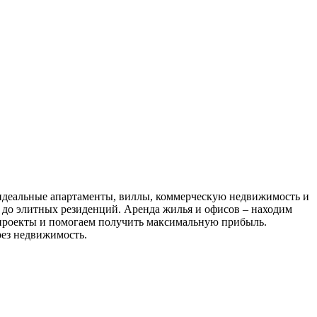
 идеальные апартаменты, виллы, коммерческую недвижимость и
до элитных резиденций. Аренда жилья и офисов – находим
проекты и помогаем получить максимальную прибыль.
рез недвижимость.