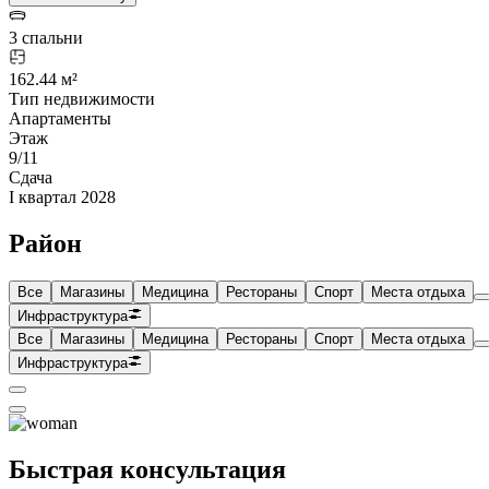
3 спальни
162.44 м²
Тип недвижимости
Апартаменты
Этаж
9/11
Сдача
I квартал 2028
Район
Все
Магазины
Медицина
Рестораны
Спорт
Места отдыха
Инфраструктура
Все
Магазины
Медицина
Рестораны
Спорт
Места отдыха
Инфраструктура
Быстрая консультация