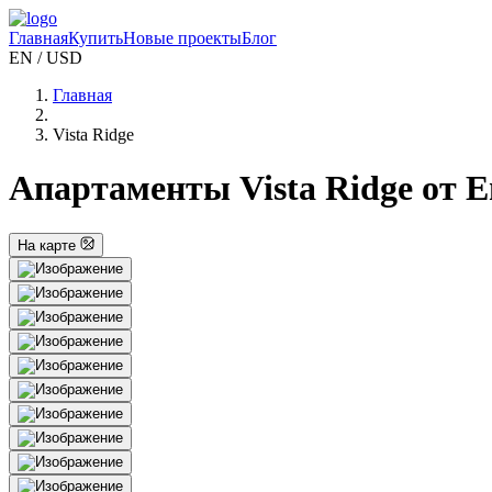
Главная
Купить
Новые проекты
Блог
EN / USD
Главная
Vista Ridge
Апартаменты Vista Ridge от E
На карте