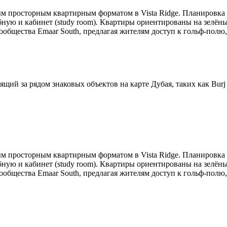
м просторным квартирным форматом в Vista Ridge. Планировка 
обную и кабинет (study room). Квартиры ориентированы на зелён
сообщества Emaar South, предлагая жителям доступ к гольф-пол
ий за рядом знаковых объектов на карте Дубая, таких как Burj Kha
м просторным квартирным форматом в Vista Ridge. Планировка 
обную и кабинет (study room). Квартиры ориентированы на зелён
сообщества Emaar South, предлагая жителям доступ к гольф-пол