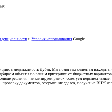
емя
иденциальности
и
Условия использования
Google.
стициях в недвижимость Дубая. Мы помогаем клиентам находить
бираем объекты по вашим критериям: от бюджетных вариантов 
онные решения – анализируем рынок, советуем перспективные 
и: проверку документов, оформление сделок, получение ВНЖ че