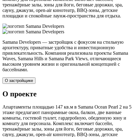
тренажёрные залы, зоны для йоги, беговые дорожки, spa,
сауну, джакузи, open-air кинотеатр, BBQ-зоны, детские
площадки и спокойные лаунж-пространства для отдыха.
Samana Developers — застройщик с фокусом на стильную
архитектуру, приватные удобства и инвестиционную
привлекательность. Компания реализовала проекты Samana
Waves, Samana Hills и Samana Park Views, отличающиеся
высоким уровнем жизни и оригинальной концепцией с
бассейнами.
О застройщике
О проекте
Апартаменты площадью 147 кв.м в Samana Ocean Pearl 2 на 5
этаже предлагают панорамные окна, балкон, две ванные
комнаты, гостевой туалет, гардеробную, обеденную зону и
комнату для персонала. Комплекс включает бассейн,
тренажёрные залы, зоны для йоги, беговые дорожки, spa,
сауну, джакузи, open-air кинотеатр, BBQ-зоны, детские