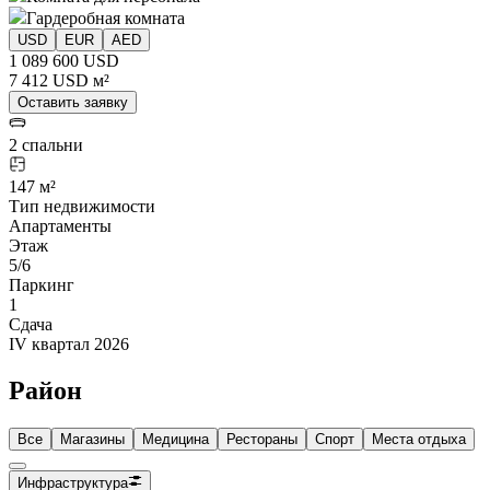
Гардеробная комната
USD
EUR
AED
1 089 600 USD
7 412 USD м²
Оставить заявку
2 спальни
147 м²
Тип недвижимости
Апартаменты
Этаж
5/6
Паркинг
1
Сдача
IV квартал 2026
Район
Все
Магазины
Медицина
Рестораны
Спорт
Места отдыха
Инфраструктура