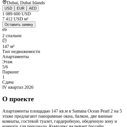
Dubai, Dubai Islands
USD
EUR
AED
1 089 600 USD
7 412 USD м²
Оставить заявку
2 спальни
147 м²
Тип недвижимости
Апартаменты
Этаж
5/6
Паркинг
1
Сдача
IV квартал 2026
О проекте
Апартаменты площадью 147 кв.м в Samana Ocean Pearl 2 на 5
этаже предлагают панорамные окна, балкон, две ванные
комнаты, гостевой туалет, гардеробную, обеденную зону и
комнату для персонала. Комплекс включает бассейн,