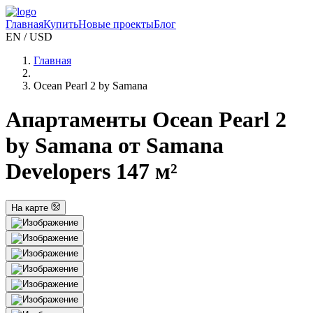
Главная
Купить
Новые проекты
Блог
EN / USD
Главная
Ocean Pearl 2 by Samana
Апартаменты Ocean Pearl 2
by Samana от Samana
Developers 147 м²
На карте