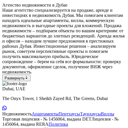
Агенство недвижимости в Дубае
Наше агентство специализируется на продаже, аренде и
инвестициях в недвижимость Дубая. Мы помогаем клиентам
находить идеальные апартаменты, виллы, коммерческую
недвижимость и выгодные проекты для вложений. Продажа
недвижимости – подбираем объекты по вашим критериям: от
бюджетных вариантов до элитных резиденций. Аренда жилья
и офисов – находим лучшие предложения в престижных
районах Дубая. Инвестиционные решения – анализируем
рынок, советуем перспективные проекты и помогаем
получить максимальную прибыль. Юридическое
сопровождение – берем на себя все формальности: проверку
документов, оформление сделок, получение ВНЖ через
недвижимость.
Развернуть
Dubai, UAE
The Onyx Tower, 1 Sheikh Zayed Rd, The Greens, Dubai
Недвижимость
Апартаменты
Пентхаусы
Таунхаусы
Виллы
Торговая лицензия - № 1456064, выдана DET
Лицензия - №
1456064, выдана RERA
Политика