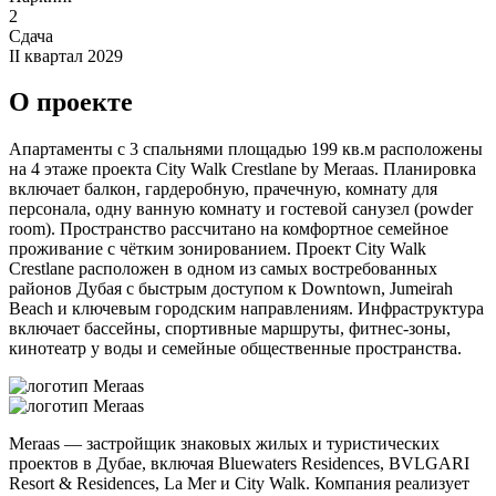
2
Сдача
II квартал 2029
О проекте
Апартаменты с 3 спальнями площадью 199 кв.м расположены
на 4 этаже проекта City Walk Crestlane by Meraas. Планировка
включает балкон, гардеробную, прачечную, комнату для
персонала, одну ванную комнату и гостевой санузел (powder
room). Пространство рассчитано на комфортное семейное
проживание с чётким зонированием. Проект City Walk
Crestlane расположен в одном из самых востребованных
районов Дубая с быстрым доступом к Downtown, Jumeirah
Beach и ключевым городским направлениям. Инфраструктура
включает бассейны, спортивные маршруты, фитнес-зоны,
кинотеатр у воды и семейные общественные пространства.
Meraas — застройщик знаковых жилых и туристических
проектов в Дубае, включая Bluewaters Residences, BVLGARI
Resort & Residences, La Mer и City Walk. Компания реализует