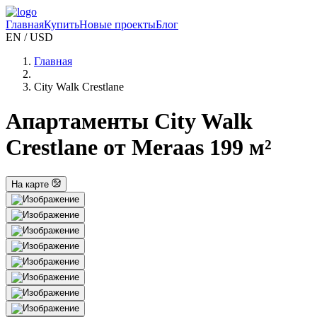
Главная
Купить
Новые проекты
Блог
EN / USD
Главная
City Walk Crestlane
Апартаменты City Walk
Crestlane от Meraas 199 м²
На карте