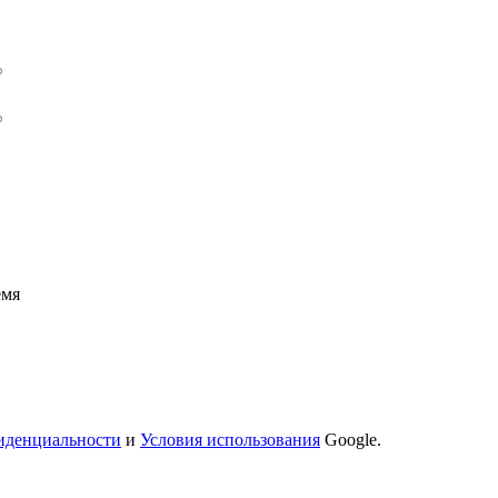
емя
иденциальности
и
Условия использования
Google.