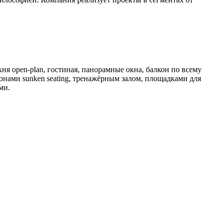
ня open-plan, гостиная, панорамные окна, балкон по всему
онами sunken seating, тренажёрным залом, площадками для
ми.