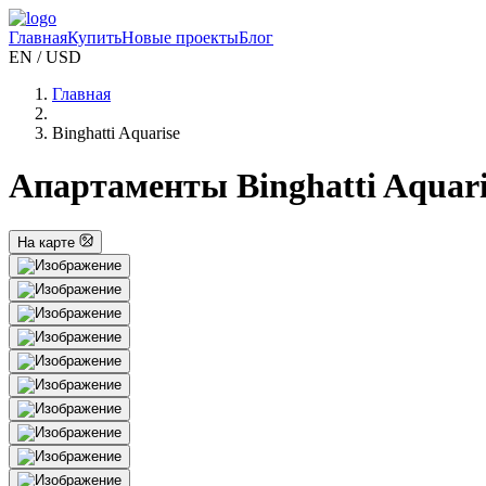
Главная
Купить
Новые проекты
Блог
EN / USD
Главная
Binghatti Aquarise
Апартаменты Binghatti Aquaris
На карте