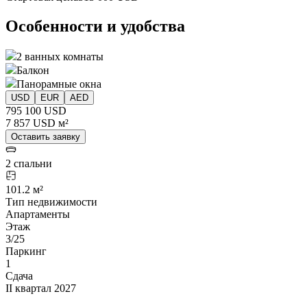
Особенности и удобства
2 ванных комнаты
Балкон
Панорамные окна
USD
EUR
AED
795 100 USD
7 857 USD м²
Оставить заявку
2 спальни
101.2 м²
Тип недвижимости
Апартаменты
Этаж
3/25
Паркинг
1
Сдача
II квартал 2027