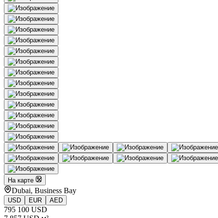
На карте
Dubai, Business Bay
USD
EUR
AED
795 100 USD