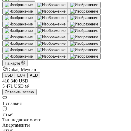
На карте
Dubai, Meydan
USD
EUR
AED
410 340 USD
5 471 USD м²
Оставить заявку
1 спальня
75 м²
Тип недвижимости
Апартаменты
Этаж