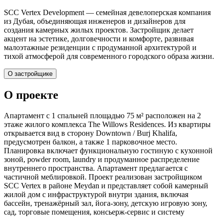
SCC Vertex Development — семейная девелоперская компания
из Дубая, объединяющая инженеров и дизайнеров для
создания камерных жилых проектов. Застройщик делает
акцент на эстетике, долговечности и комфорте, развивая
малoэтажные резиденции с продуманной архитектурой и
тихой атмосферой для современного городского образа жизни.
О застройщике
О проекте
Апартамент с 1 спальней площадью 75 м² расположен на 2
этаже жилого комплекса The Willows Residences. Из квартиры
открывается вид в сторону Downtown / Burj Khalifa,
предусмотрен балкон, а также 1 парковочное место.
Планировка включает функциональную гостиную с кухонной
зоной, powder room, laundry и продуманное распределение
внутреннего пространства. Апартамент предлагается с
частичной меблировкой. Проект реализован застройщиком
SCC Vertex в районе Meydan и представляет собой камерный
жилой дом с инфраструктурой внутри здания, включая
бассейн, тренажёрный зал, йога-зону, детскую игровую зону,
сад, торговые помещения, консьерж-сервис и систему