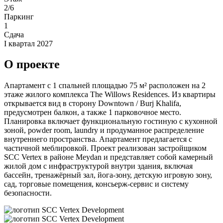
2/6
Паркинг
1
Сдача
I квартал 2027
О проекте
Апартамент с 1 спальней площадью 75 м² расположен на 2
этаже жилого комплекса The Willows Residences. Из квартиры
открывается вид в сторону Downtown / Burj Khalifa,
предусмотрен балкон, а также 1 парковочное место.
Планировка включает функциональную гостиную с кухонной
зоной, powder room, laundry и продуманное распределение
внутреннего пространства. Апартамент предлагается с
частичной меблировкой. Проект реализован застройщиком
SCC Vertex в районе Meydan и представляет собой камерный
жилой дом с инфраструктурой внутри здания, включая
бассейн, тренажёрный зал, йога-зону, детскую игровую зону,
сад, торговые помещения, консьерж-сервис и систему
безопасности.