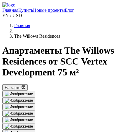
Главная
Купить
Новые проекты
Блог
EN / USD
Главная
The Willows Residences
Апартаменты The Willows
Residences от SCC Vertex
Development 75 м²
На карте