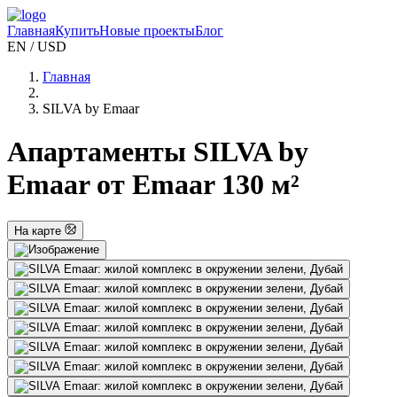
Главная
Купить
Новые проекты
Блог
EN / USD
Главная
SILVA by Emaar
Апартаменты SILVA by
Emaar от Emaar 130 м²
На карте