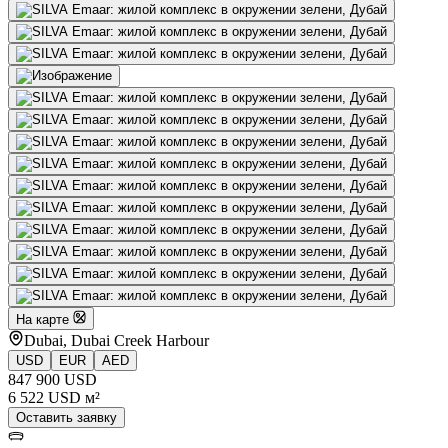
На карте
Dubai, Dubai Creek Harbour
USD
EUR
AED
847 900 USD
6 522 USD м²
Оставить заявку