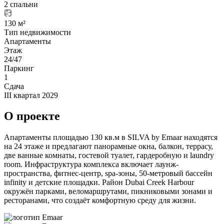
2 спальни
130 м²
Тип недвижимости
Апартаменты
Этаж
24/47
Паркинг
1
Сдача
III квартал 2029
О проекте
Апартаменты площадью 130 кв.м в SILVA by Emaar находятся
на 24 этаже и предлагают панорамные окна, балкон, террасу,
две ванные комнаты, гостевой туалет, гардеробную и laundry
room. Инфраструктура комплекса включает лаунж-
пространства, фитнес-центр, spa-зоны, 50-метровый бассейн
infinity и детские площадки. Район Dubai Creek Harbour
окружён парками, веломаршрутами, пикниковыми зонами и
ресторанами, что создаёт комфортную среду для жизни.