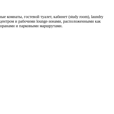
 комнаты, гостевой туалет, кабинет (study room), laundry
-центром и рабочими lounge-зонами, расположенными как
ресторанами и парковыми маршрутами.