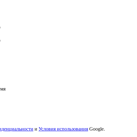
емя
иденциальности
и
Условия использования
Google.