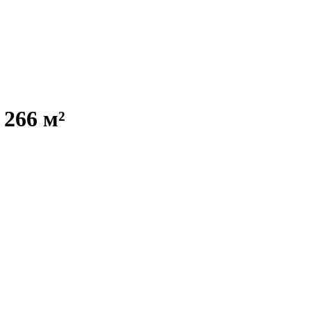
 266 м²