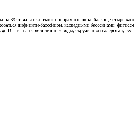
 на 39 этаже и включают панорамные окна, балкон, четыре ванные
ьзоваться инфинити-бассейном, каскадными бассейнами, фитнес
Design District на первой линии у воды, окружённой галереями, 