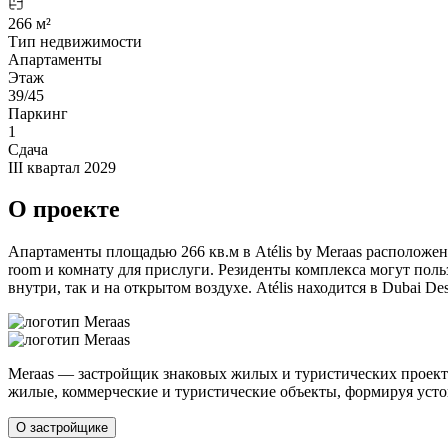
266 м²
Тип недвижимости
Апартаменты
Этаж
39/45
Паркинг
1
Сдача
III квартал 2029
О проекте
Апартаменты площадью 266 кв.м в Atélis by Meraas расположены
room и комнату для прислуги. Резиденты комплекса могут пол
внутри, так и на открытом воздухе. Atélis находится в Dubai 
Meraas — застройщик знаковых жилых и туристических проектов
жилые, коммерческие и туристические объекты, формируя усто
О застройщике