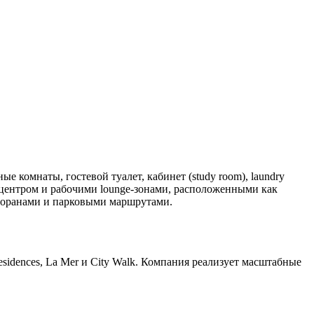
 комнаты, гостевой туалет, кабинет (study room), laundry
-центром и рабочими lounge-зонами, расположенными как
ресторанами и парковыми маршрутами.
sidences, La Mer и City Walk. Компания реализует масштабные