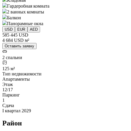
Кладовая
Гардеробная комната
2 ванных комнаты
Балкон
Панорамные окна
USD
EUR
AED
585 445 USD
4 684 USD м²
Оставить заявку
2 спальни
125 м²
Тип недвижимости
Апартаменты
Этаж
12/17
Паркинг
1
Сдача
I квартал 2029
Район