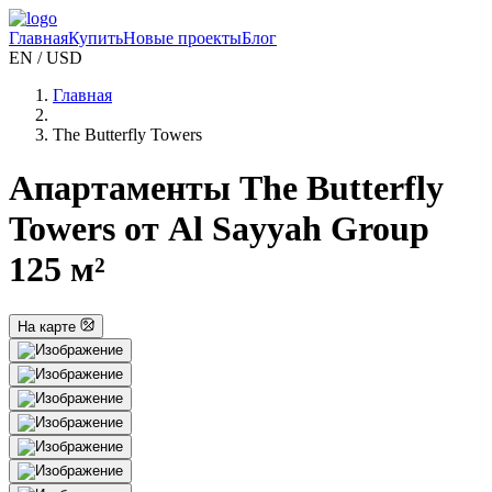
Главная
Купить
Новые проекты
Блог
EN / USD
Главная
The Butterfly Towers
Апартаменты The Butterfly
Towers от Al Sayyah Group
125 м²
На карте