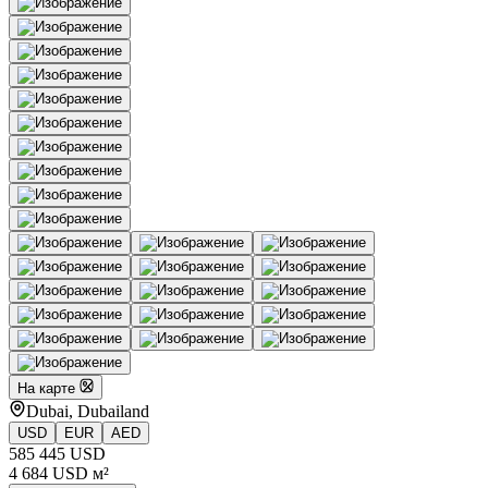
На карте
Dubai, Dubailand
USD
EUR
AED
585 445 USD
4 684 USD м²