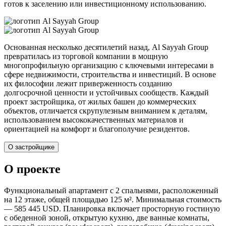
готов к заселению или инвестиционному использованию.
Основанная несколько десятилетий назад, Al Sayyah Group
превратилась из торговой компании в мощную
многопрофильную организацию с ключевыми интересами в
сфере недвижимости, строительства и инвестиций. В основе
их философии лежит приверженность созданию
долгосрочной ценности и устойчивых сообществ. Каждый
проект застройщика, от жилых башен до коммерческих
объектов, отличается скрупулезным вниманием к деталям,
использованием высококачественных материалов и
ориентацией на комфорт и благополучие резидентов.
О застройщике
О проекте
Функциональный апартамент с 2 спальнями, расположенный
на 12 этаже, общей площадью 125 м². Минимальная стоимость
— 585 445 USD. Планировка включает просторную гостиную
с обеденной зоной, открытую кухню, две ванные комнаты,