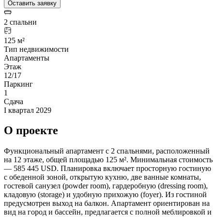
Оставить заявку
2 спальни
125 м²
Тип недвижимости
Апартаменты
Этаж
12/17
Паркинг
1
Сдача
I квартал 2029
О проекте
Функциональный апартамент с 2 спальнями, расположенный
на 12 этаже, общей площадью 125 м². Минимальная стоимость
— 585 445 USD. Планировка включает просторную гостиную
с обеденной зоной, открытую кухню, две ванные комнаты,
гостевой санузел (powder room), гардеробную (dressing room),
кладовую (storage) и удобную прихожую (foyer). Из гостиной
предусмотрен выход на балкон. Апартамент ориентирован на
вид на город и бассейн, предлагается с полной меблировкой и