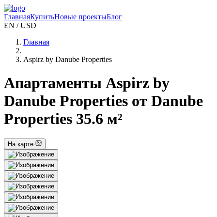
Главная
Купить
Новые проекты
Блог
EN / USD
Главная
Aspirz by Danube Properties
Апартаменты Aspirz by
Danube Properties от Danube
Properties 35.6 м²
На карте