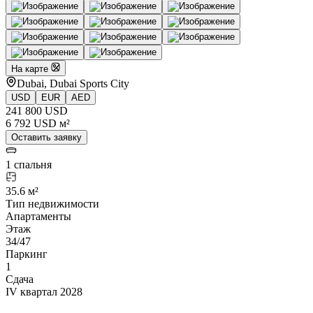
На карте
Dubai, Dubai Sports City
USD
EUR
AED
241 800 USD
6 792 USD м²
Оставить заявку
1 спальня
35.6 м²
Тип недвижимости
Апартаменты
Этаж
34/47
Паркинг
1
Сдача
IV квартал 2028