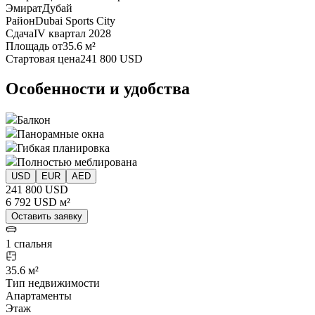
Эмират
Дубай
Район
Dubai Sports City
Сдача
IV квартал 2028
Площадь от
35.6 м²
Стартовая цена
241 800 USD
Особенности и удобства
Балкон
Панорамные окна
Гибкая планировка
Полностью меблирована
USD
EUR
AED
241 800 USD
6 792 USD м²
Оставить заявку
1 спальня
35.6 м²
Тип недвижимости
Апартаменты
Этаж