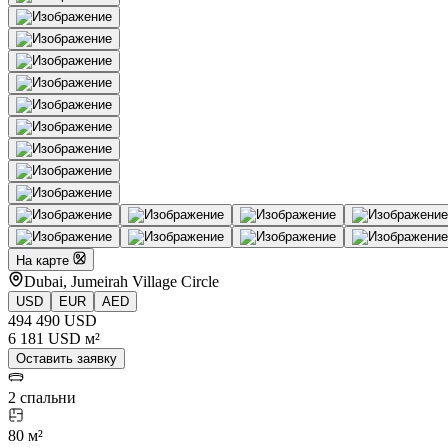
На карте
Dubai, Jumeirah Village Circle
USD
EUR
AED
494 490 USD
6 181 USD м²
Оставить заявку
2 спальни
80 м²