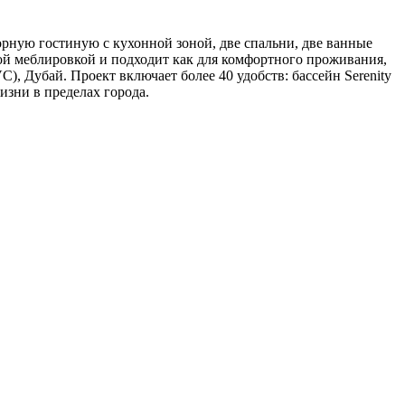
орную гостиную с кухонной зоной, две спальни, две ванные
ной меблировкой и подходит как для комфортного проживания,
C), Дубай. Проект включает более 40 удобств: бассейн Serenity
изни в пределах города.