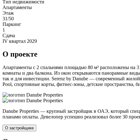
Тип недвижимости
Апартаменты
Этаж
31/50
Паркинг
1
Сдача
IV квартал 2029
О проекте
Апартаменты с 2 спальнями площадью 80 м² расположены на 31
комнаты и два балкона. Из окон открываются панорамные виды
так и для инвестиции. Serenz by Danube — современный жилой ко
Pool, спортивные корты, фитнес-зоны, детские пространства, 
Danube Properties — крупный застройщик в ОАЭ, который сп
планами оплаты. Девелопер успешно реализовал более 30 проект
О застройщике