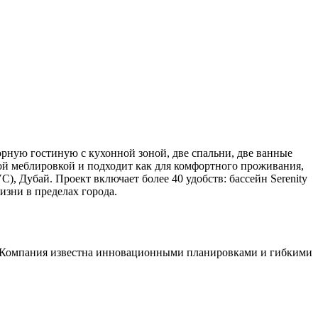
орную гостиную с кухонной зоной, две спальни, две ванные
ной меблировкой и подходит как для комфортного проживания,
C), Дубай. Проект включает более 40 удобств: бассейн Serenity
изни в пределах города.
. Компания известна инновационными планировками и гибкими