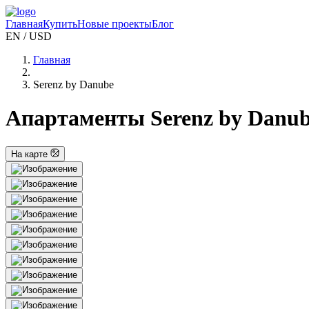
Главная
Купить
Новые проекты
Блог
EN / USD
Главная
Serenz by Danube
Апартаменты Serenz by Danube
На карте