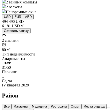
2 ванных комнаты
2 балкона
Панорамные окна
USD
EUR
AED
494 490 USD
6 181 USD м²
Оставить заявку
2 спальни
80 м²
Тип недвижимости
Апартаменты
Этаж
31/50
Паркинг
1
Сдача
IV квартал 2029
Район
Все
Магазины
Медицина
Рестораны
Спорт
Места отдыха