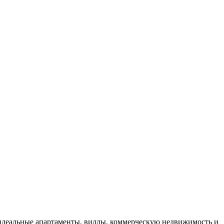
 идеальные апартаменты, виллы, коммерческую недвижимость и