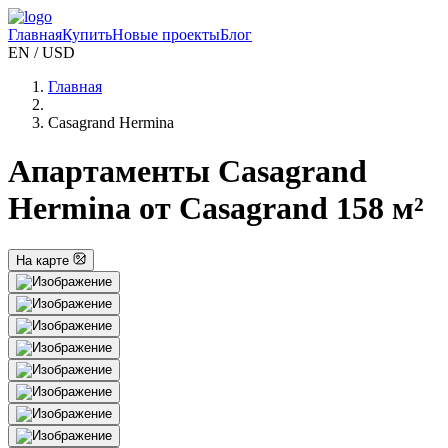
Главная
Купить
Новые проекты
Блог
EN / USD
Главная
Casagrand Hermina
Апартаменты Casagrand
Hermina от Casagrand 158 м²
На карте