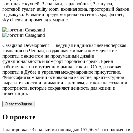
гостиная с кухней, 3 спальни, гардеробные, 3 санузла,
гостевой туалет, utility room, входная зона, просторный балкон
и джакузи. В здании предусмотрены бассейны, spa, фитнес,
sky cinema и променад к марине.
Casagrand Development — ведущая индийская девелоперская
компания из Ченнаи, создающая жилые и коммерческие
проекты с акцентом на продуманный дизайн,
функциональность и комфорт городской среды. Бренд
работает как на внутреннем рынке, так и в ОАЭ, развивая
проекты в Дубае и укрепляя международное присутствие.
Философия компании основана на качестве, архитектурной
выразительности и внимании к деталям, а также на создании
пространств, которые сохраняют ценность для жизни и
инвестиций.
О застройщике
О проекте
Планировка с 3 спальнями площадью 157,56 м² расположена в