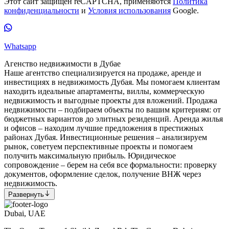
Этот сайт защищён reCAPTCHA, применяются
Политика
конфиденциальности
и
Условия использования
Google.
Whatsapp
Агенство недвижимости в Дубае
Наше агентство специализируется на продаже, аренде и
инвестициях в недвижимость Дубая. Мы помогаем клиентам
находить идеальные апартаменты, виллы, коммерческую
недвижимость и выгодные проекты для вложений. Продажа
недвижимости – подбираем объекты по вашим критериям: от
бюджетных вариантов до элитных резиденций. Аренда жилья
и офисов – находим лучшие предложения в престижных
районах Дубая. Инвестиционные решения – анализируем
рынок, советуем перспективные проекты и помогаем
получить максимальную прибыль. Юридическое
сопровождение – берем на себя все формальности: проверку
документов, оформление сделок, получение ВНЖ через
недвижимость.
Развернуть
Dubai, UAE