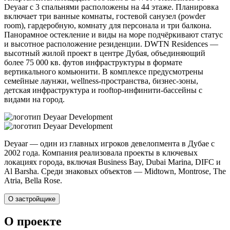
Deyaar с 3 спальнями расположены на 44 этаже. Планировка
включает три ванные комнаты, гостевой санузел (powder
room), гардеробную, комнату для персонала и три балкона.
Панорамное остекление и виды на море подчёркивают статус
и высотное расположение резиденции. DWTN Residences —
высотный жилой проект в центре Дубая, объединяющий
более 75 000 кв. футов инфраструктуры в формате
вертикального комьюнити. В комплексе предусмотрены
семейные лаунжи, wellness-пространства, бизнес-зоны,
детская инфраструктура и rooftop-инфинити-бассейны с
видами на город.
Deyaar — один из главных игроков девелопмента в Дубае с
2002 года. Компания реализовала проекты в ключевых
локациях города, включая Business Bay, Dubai Marina, DIFC и
Al Barsha. Среди знаковых объектов — Midtown, Montrose, The
Atria, Bella Rose.
О застройщике
О проекте