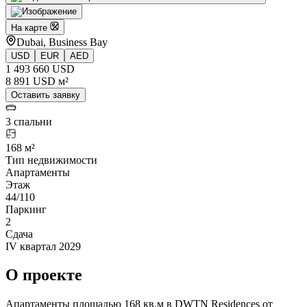
На карте
Dubai, Business Bay
USD
EUR
AED
1 493 660 USD
8 891 USD м²
Оставить заявку
3 спальни
168 м²
Тип недвижимости
Апартаменты
Этаж
44/110
Паркинг
2
Сдача
IV квартал 2029
О проекте
Апартаменты площадью 168 кв.м в DWTN Residences от