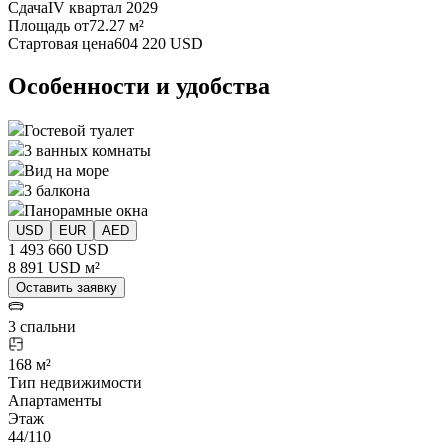
Сдача
IV квартал 2029
Площадь от
72.27 м²
Стартовая цена
604 220 USD
Особенности и удобства
Гостевой туалет
3 ванных комнаты
Вид на море
3 балкона
Панорамные окна
USD
EUR
AED
1 493 660 USD
8 891 USD м²
Оставить заявку
3 спальни
168 м²
Тип недвижимости
Апартаменты
Этаж
44/110