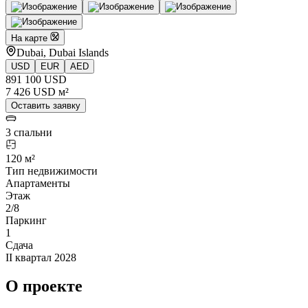
На карте
Dubai, Dubai Islands
USD
EUR
AED
891 100 USD
7 426 USD м²
Оставить заявку
3 спальни
120 м²
Тип недвижимости
Апартаменты
Этаж
2/8
Паркинг
1
Сдача
II квартал 2028
О проекте