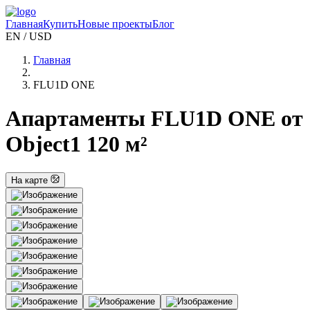
Главная
Купить
Новые проекты
Блог
EN / USD
Главная
FLU1D ONE
Апартаменты FLU1D ONE от
Object1 120 м²
На карте