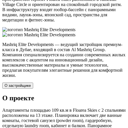
Village Circle и ориентирован на спокойный городской ритм.
В инфраструктуру входят rooftop-бассейн с панорамными
видами, лаунж-зоны, японский сад, пространства для
медитации и фитнес-зоны.
Mashriq Elite Developments — ведущий застройщик премиум-
класса в Дубае, входящий в состав Al Mashriq Group.
Компания специализируется на создании современных жилых
комплексов с акцентом на инновационный дизайн,
высококачественные материалы и умные технологии,
предлагая покупателям элегантные решения для комфортной
жизни.
О застройщике
О проекте
Апартаменты площадью 109 кв.м в Floarea Skies с 2 спальнями
расположены на 13 этаже. Планировка включает две ванные
комнаты, гостевой санузел (powder room), гардеробную,
отдельную laundry room, кабинет и балкон. Панорамное