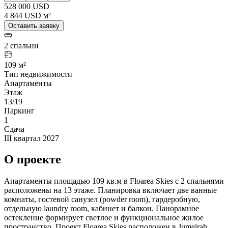
528 000 USD
4 844 USD м²
Оставить заявку
2 спальни
109 м²
Тип недвижимости
Апартаменты
Этаж
13/19
Паркинг
1
Сдача
III квартал 2027
О проекте
Апартаменты площадью 109 кв.м в Floarea Skies с 2 спальнями
расположены на 13 этаже. Планировка включает две ванные
комнаты, гостевой санузел (powder room), гардеробную,
отдельную laundry room, кабинет и балкон. Панорамное
остекление формирует светлое и функциональное жилое
пространство. Проект Floarea Skies расположен в Jumeirah