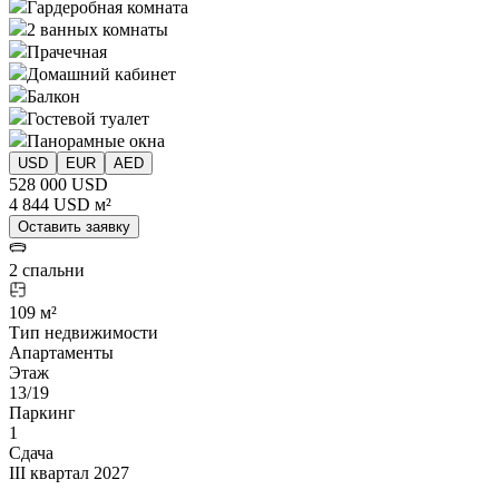
Гардеробная комната
2 ванных комнаты
Прачечная
Домашний кабинет
Балкон
Гостевой туалет
Панорамные окна
USD
EUR
AED
528 000 USD
4 844 USD м²
Оставить заявку
2 спальни
109 м²
Тип недвижимости
Апартаменты
Этаж
13/19
Паркинг
1
Сдача
III квартал 2027