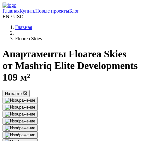
Главная
Купить
Новые проекты
Блог
EN / USD
Главная
Floarea Skies
Апартаменты Floarea Skies
от Mashriq Elite Developments
109 м²
На карте