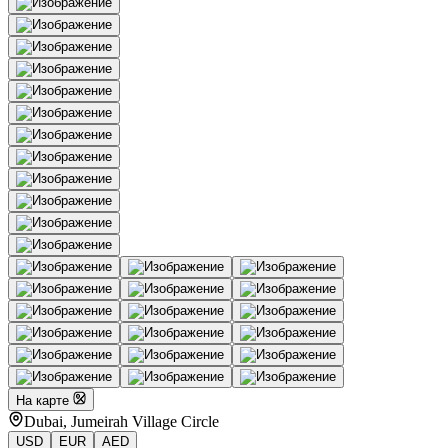
На карте
Dubai, Jumeirah Village Circle
USD
EUR
AED